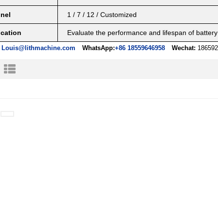
nel
1 / 7 / 12 / Customized
ication
Evaluate the performance and lifespan of battery
Louis@lithmachine.com
WhatsApp:
+86 18559646958
Wechat:
186592