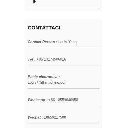
CONTATTACI
Contact Person :
Louis Yang
Tel :
+86 13174506016
Posta elettronica :
Louis@lithmachine.com
Whatsapp :
+86 18559646958
Wechat :
18659217588