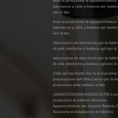
linea di produzione di apparecchiature 
laboratorio a celle a bottone per batteri
ioni di litio
linea di produzione di apparecchiature 
laboratorio a celle a bottone per batteri
ioni di litio
attrezzatura da laboratorio per la fabb
di celle cilindriche a batteria agli ioni di l
attrezzatura da laboratorio per la fabb
di celle cilindriche a batteria agli ioni di l
Cella del sacchetto che fa la macchina 
preparazione dell'attrezzatura per la li
produzione della batteria al litio
18650/21700/26650/32650/32700 Line
produzione di batterie cilindriche
Apparecchiature per impianti Batteria
Soluzione di installazione in fabbrica