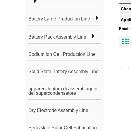
Chan
Battery Large Production Line
Appl
Email:
Battery Pack Assembly Line
Sodium Ion Cell Production Line
Solid State Battery Assembly Line
apparecchiatura di assemblaggio
del supercondensatore
Dry Electrode Assembly Line
Perovskite Solar Cell Fabrication