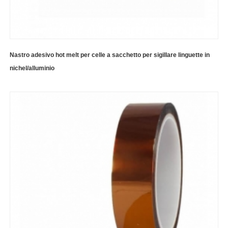
Nastro adesivo hot melt per celle a sacchetto per sigillare linguette in
nichel/alluminio