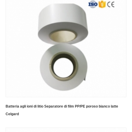
Batteria agli ioni di litio Separatore di film PP/PE poroso bianco latte
Celgard