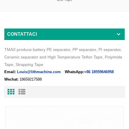
CONTATTACI
TMAX produce battery PE separator, PP separator, PI separator,
Ceramic separator and High Temperature Teflon Tape, Polyimide
Tape, Strapping Tape
Email:
Louis@lithmachine.com
WhatsApp:
+86 18559646958
Wechat:
18659217588