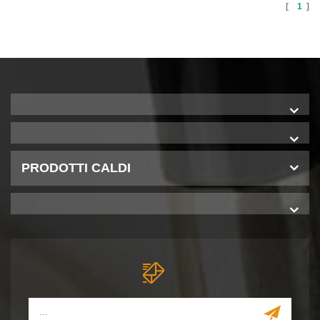
[
1
]
PRODOTTI CALDI