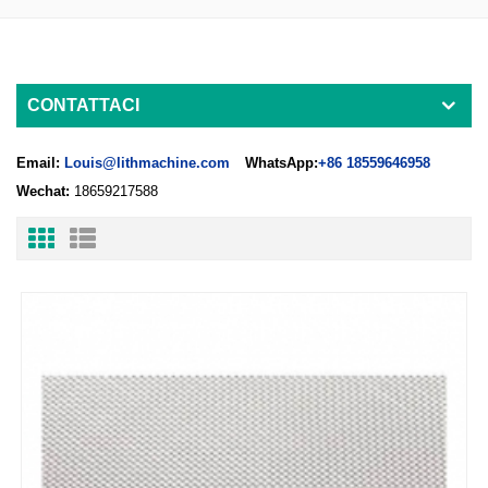
CONTATTACI
Email:
Louis@lithmachine.com
WhatsApp:
+86 18559646958
Wechat:
18659217588