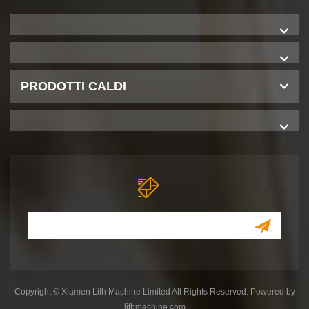
PRODOTTI CALDI
Copyright © Xiamen Lith Machine Limited All Rights Reserved. Powered by
lithmachine.com